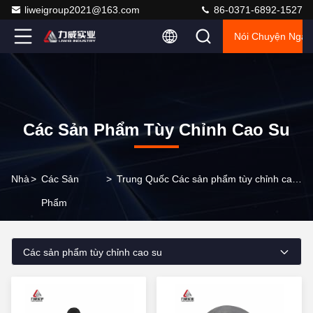
liweigroup2021@163.com
86-0371-6892-1527
Nói Chuyện Ngay
Các Sản Phẩm Tùy Chỉnh Cao Su
Nhà
>
Các Sản
>
Trung Quốc Các sản phẩm tùy chỉnh cao su
Phẩm
Các sản phẩm tùy chỉnh cao su