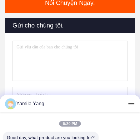
Nói Chuyện Ngay.
Gửi cho chúng tôi.
Yamila Yang
Gửi
6:20 PM
Good day, what product are you looking for?