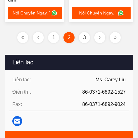
Nói Chuyện Ngay. '
Nói Chuyện Ngay. '
1
2
3
Liên lạc
Liên lạc:
Ms. Carey Liu
Điện thoại:
86-0371-6892-1527
Fax:
86-0371-6892-9024