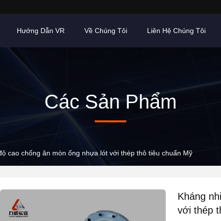
Hướng Dẫn VR
Về Chúng Tôi
Liên Hệ Chúng Tôi
Các Sản Phẩm
độ cao chống ăn mòn ống nhựa lót với thép thô tiêu chuẩn Mỹ
Kháng nhi
với thép 