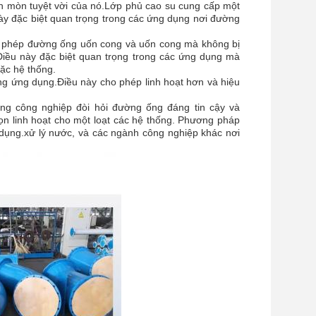
ăn mòn tuyệt vời của nó.Lớp phủ cao su cung cấp một
ày đặc biệt quan trọng trong các ứng dụng nơi đường
cho phép đường ống uốn cong và uốn cong mà không bị
Điều này đặc biệt quan trọng trong các ứng dụng mà
ặc hệ thống.
ng ứng dụng.Điều này cho phép linh hoạt hơn và hiệu
ng công nghiệp đòi hỏi đường ống đáng tin cậy và
chọn linh hoạt cho một loạt các hệ thống. Phương pháp
g dụng.xử lý nước, và các ngành công nghiệp khác nơi