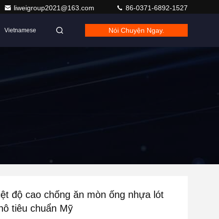
liweigroup2021@163.com
86-0371-6892-1527
Nói Chuyện Ngay.
Vietnamese
ệt độ cao chống ăn mòn ống nhựa lót
thô tiêu chuẩn Mỹ