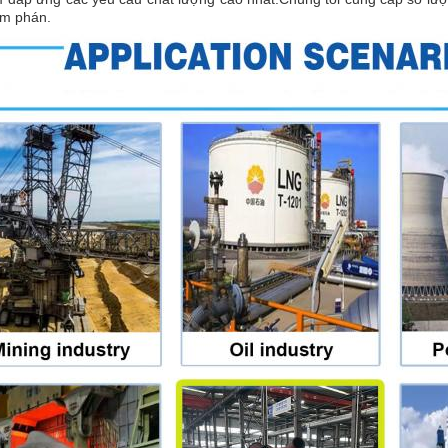
àm phán.