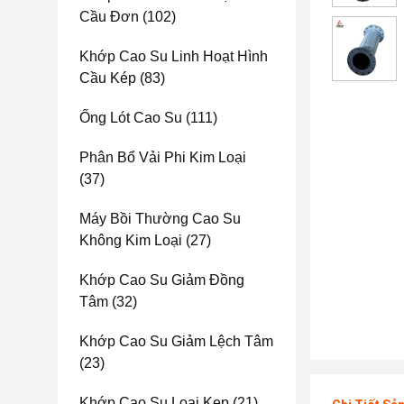
Cầu Đơn
(102)
Khớp Cao Su Linh Hoạt Hình
Cầu Kép
(83)
Ống Lót Cao Su
(111)
Phân Bổ Vải Phi Kim Loại
(37)
Máy Bồi Thường Cao Su
Không Kim Loại
(27)
Khớp Cao Su Giảm Đồng
Tâm
(32)
Khớp Cao Su Giảm Lệch Tâm
(23)
Khớp Cao Su Loại Kẹp
(21)