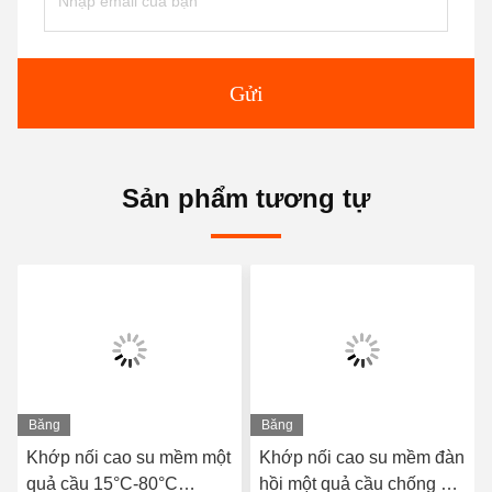
Gửi
Sản phẩm tương tự
Băng
Băng
hình
hình
Khớp nối cao su mềm một
Khớp nối cao su mềm đàn
quả cầu 15°C-80°C
hồi một quả cầu chống ăn