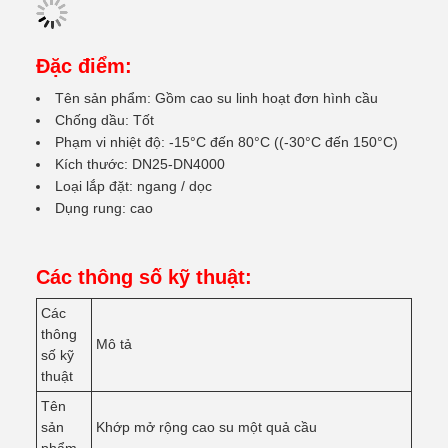
Đặc điểm:
Tên sản phẩm: Gồm cao su linh hoạt đơn hình cầu
Chống dầu: Tốt
Phạm vi nhiệt độ: -15°C đến 80°C ((-30°C đến 150°C)
Kích thước: DN25-DN4000
Loại lắp đặt: ngang / dọc
Dụng rung: cao
Các thông số kỹ thuật:
Các
thông
Mô tả
số kỹ
thuật
Tên
sản
Khớp mở rộng cao su một quả cầu