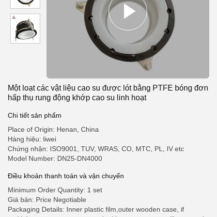
Một loạt các vật liệu cao su được lót bằng PTFE bóng đơn
hấp thụ rung động khớp cao su linh hoạt
Chi tiết sản phẩm
Place of Origin: Henan, China
Hàng hiệu: liwei
Chứng nhận: ISO9001, TUV, WRAS, CO, MTC, PL, IV etc
Model Number: DN25-DN4000
Điều khoản thanh toán và vận chuyển
Minimum Order Quantity: 1 set
Giá bán: Price Negotiable
Packaging Details: Inner plastic film,outer wooden case, if