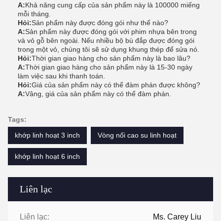
A:
Khả năng cung cấp của sản phẩm này là 100000 miếng
mỗi tháng.
Hỏi:
Sản phẩm này được đóng gói như thế nào?
A:
Sản phẩm này được đóng gói với phim nhựa bên trong
và vỏ gỗ bên ngoài. Nếu nhiều bộ bù đắp được đóng gói
trong một vỏ, chúng tôi sẽ sử dụng khung thép để sửa nó.
Hỏi:
Thời gian giao hàng cho sản phẩm này là bao lâu?
A:
Thời gian giao hàng cho sản phẩm này là 15-30 ngày
làm việc sau khi thanh toán.
Hỏi:
Giá của sản phẩm này có thể đàm phán được không?
A:
Vâng, giá của sản phẩm này có thể đàm phán.
Tags:
khớp linh hoạt 3 inch
Vòng nối cao su linh hoạt
khớp linh hoạt 6 inch
Liên lạc
Liên lạc:
Ms. Carey Liu