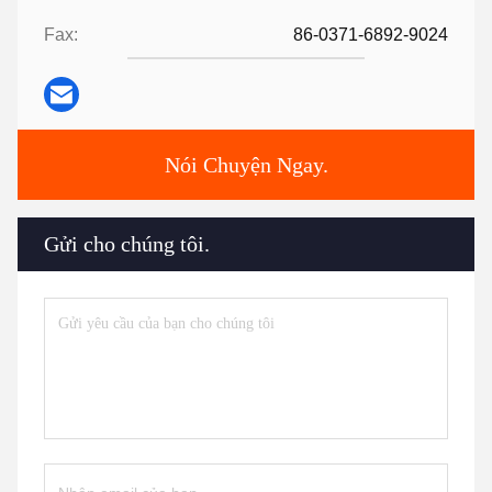
Fax:
86-0371-6892-9024
Nói Chuyện Ngay.
Gửi cho chúng tôi.