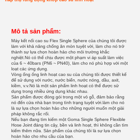
Mô tả sản phẩm:
Máy kết nối cao su Flex Single Sphere của chúng tôi được
làm với khả năng chống ăn mòn tuyệt vời, làm cho nó trở
thành sự lựa chọn hoàn hảo cho môi trường khắc
nghiệt.Nó có thể chịu được một phạm vi áp suất làm việc
của 6 ~ 40bars (PN6 ~ PN40), làm cho nó phù hợp với một
loạt các ứng dụng.
Vòng ống ống linh hoạt cao su của chúng tôi được thiết kế
để sử dụng với nước, nước biển, nước nóng, dầu, axit,
kiềm, v.v.Nó là một sản phẩm linh hoạt có thể được sử
dụng trong nhiều ứng dụng khác nhau.
Sản phẩm được đóng gói trong một vỏ gỗ, đảm bảo rằng
nó đến cửa nhà bạn trong tình trạng tuyệt vời.làm cho nó
là sự lựa chọn hoàn hảo cho những người muốn một giải
pháp không rắc rối.
Nếu bạn đang tìm kiếm một Goma Single Sphere Flexible
Hose Joint đáng tin cậy, bền và linh hoạt, thì không cần tìm
kiếm thêm nữa. Sản phẩm của chúng tôi là sự lựa chọn
hoàn hảo cho nhu cầu của bạn.