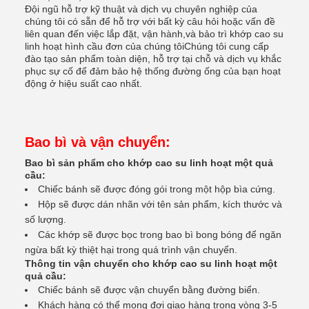
Đội ngũ hỗ trợ kỹ thuật và dịch vụ chuyên nghiệp của
chúng tôi có sẵn để hỗ trợ với bất kỳ câu hỏi hoặc vấn đề
liên quan đến việc lắp đặt, vận hành,và bảo trì khớp cao su
linh hoạt hình cầu đơn của chúng tôiChúng tôi cung cấp
đào tạo sản phẩm toàn diện, hỗ trợ tại chỗ và dịch vụ khắc
phục sự cố để đảm bảo hệ thống đường ống của bạn hoạt
động ở hiệu suất cao nhất.
Bao bì và vận chuyển:
Bao bì sản phẩm cho khớp cao su linh hoạt một quả
cầu:
Chiếc bánh sẽ được đóng gói trong một hộp bìa cứng.
Hộp sẽ được dán nhãn với tên sản phẩm, kích thước và
số lượng.
Các khớp sẽ được bọc trong bao bì bong bóng để ngăn
ngừa bất kỳ thiệt hại trong quá trình vận chuyển.
Thông tin vận chuyển cho khớp cao su linh hoạt một
quả cầu:
Chiếc bánh sẽ được vận chuyển bằng đường biển.
Khách hàng có thể mong đợi giao hàng trong vòng 3-5