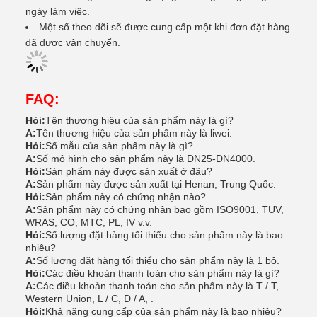
ngày làm việc.
Một số theo dõi sẽ được cung cấp một khi đơn đặt hàng
đã được vận chuyển.
FAQ:
Hỏi:
Tên thương hiệu của sản phẩm này là gì?
A:
Tên thương hiệu của sản phẩm này là liwei.
Hỏi:
Số mẫu của sản phẩm này là gì?
A:
Số mô hình cho sản phẩm này là DN25-DN4000.
Hỏi:
Sản phẩm này được sản xuất ở đâu?
A:
Sản phẩm này được sản xuất tại Henan, Trung Quốc.
Hỏi:
Sản phẩm này có chứng nhận nào?
A:
Sản phẩm này có chứng nhận bao gồm ISO9001, TUV,
WRAS, CO, MTC, PL, IV v.v.
Hỏi:
Số lượng đặt hàng tối thiểu cho sản phẩm này là bao
nhiêu?
A:
Số lượng đặt hàng tối thiểu cho sản phẩm này là 1 bộ.
Hỏi:
Các điều khoản thanh toán cho sản phẩm này là gì?
A:
Các điều khoản thanh toán cho sản phẩm này là T / T,
Western Union, L / C, D / A, .
Hỏi:
Khả năng cung cấp của sản phẩm này là bao nhiêu?