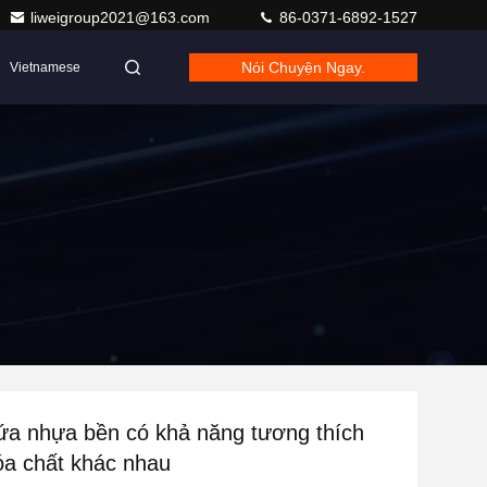
liweigroup2021@163.com
86-0371-6892-1527
Nói Chuyện Ngay.
Vietnamese
ứa nhựa bền có khả năng tương thích
óa chất khác nhau