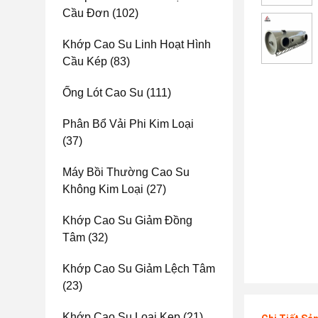
Cầu Đơn
(102)
Khớp Cao Su Linh Hoạt Hình
Cầu Kép
(83)
Ống Lót Cao Su
(111)
Phân Bổ Vải Phi Kim Loại
(37)
Máy Bồi Thường Cao Su
Không Kim Loại
(27)
Khớp Cao Su Giảm Đồng
Tâm
(32)
Khớp Cao Su Giảm Lệch Tâm
(23)
Khớp Cao Su Loại Kẹp
(21)