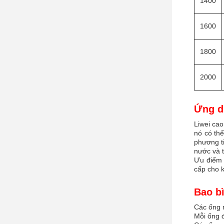
1400
1600
1800
2000
Ứng d
Liwei cao
nó có th
phương t
nước và 
Ưu điểm 
cấp cho k
Bao b
Các ống 
Mỗi ống 