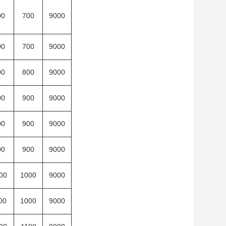
00
700
9000
00
700
9000
00
800
9000
00
900
9000
00
900
9000
00
900
9000
00
1000
9000
00
1000
9000