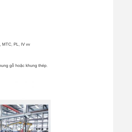
 MTC, PL, IV vv
khung gỗ hoặc khung thép.