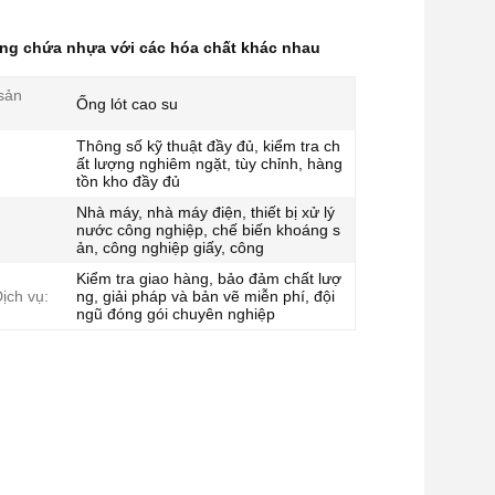
ng chứa nhựa với các hóa chất khác nhau
sản
Ống lót cao su
Thông số kỹ thuật đầy đủ, kiểm tra ch
ất lượng nghiêm ngặt, tùy chỉnh, hàng
tồn kho đầy đủ
Nhà máy, nhà máy điện, thiết bị xử lý
nước công nghiệp, chế biến khoáng s
ản, công nghiệp giấy, công
Kiểm tra giao hàng, bảo đảm chất lượ
ịch vụ:
ng, giải pháp và bản vẽ miễn phí, đội
ngũ đóng gói chuyên nghiệp