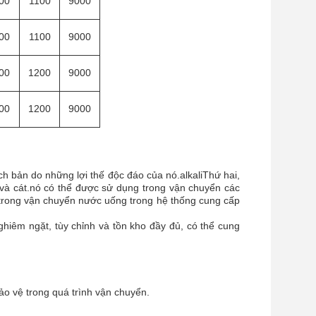
00
1100
9000
00
1100
9000
00
1200
9000
00
1200
9000
h bản do những lợi thế độc đáo của nó.alkaliThứ hai,
 và cát.nó có thể được sử dụng trong vận chuyển các
 trong vận chuyển nước uống trong hệ thống cung cấp
hiêm ngặt, tùy chỉnh và tồn kho đầy đủ, có thể cung
o vệ trong quá trình vận chuyển.