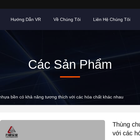
Hướng Dẫn VR
Về Chúng Tôi
Liên Hệ Chúng Tôi
Các Sản Phẩm
hựa bền có khả năng tương thích với các hóa chất khác nhau
Thùng ch
với các h